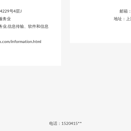
229号4层J
邮箱：1
服务业
地址：上
务业,信息传输、软件和信息
/information.html
电话：1520415**