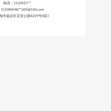
电话：1520415**
5204654b**
635@163.com
海市嘉定区宝安公路4229号4层J