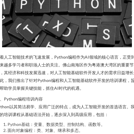
着人工智能技术的飞速发展，Python编程作为AI领域的核心语言，正受
来越多学习者和职场人士的关注。佛山南海区作为粤港澳大湾区的重要节
，其经济和科技发展迅速，对人工智能基础软件开发人才的需求日益增长
此，我们推出了针对Python编程和人工智能基础软件开发的培训课程，
帮助学员掌握关键技能，抓住AI时代的机遇。
、Python编程培训内容
ython以其简洁易学、应用广泛的特点，成为人工智能开发的首选语言。
的培训课程从基础语法开始，逐步深入到高级应用，包括：
Python基础：变量、数据类型、控制结构、函数等。
面向对象编程：类、对象、继承和多态。