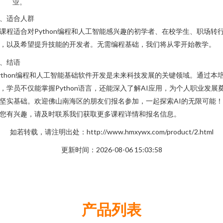
业。
、适合人群
课程适合对Python编程和人工智能感兴趣的初学者、在校学生、职场转
，以及希望提升技能的开发者。无需编程基础，我们将从零开始教学。
、结语
ython编程和人工智能基础软件开发是未来科技发展的关键领域。通过本
，学员不仅能掌握Python语言，还能深入了解AI应用，为个人职业发展
坚实基础。欢迎佛山南海区的朋友们报名参加，一起探索AI的无限可能
您有兴趣，请及时联系我们获取更多课程详情和报名信息。
如若转载，请注明出处：http://www.hmxywx.com/product/2.html
更新时间：2026-08-06 15:03:58
产品列表