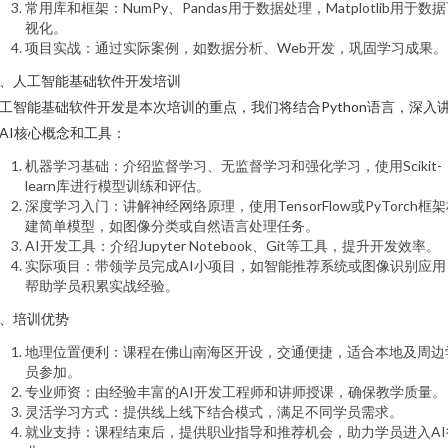
常用库和框架：NumPy、Pandas用于数据处理，Matplotlib用于数
视化。
项目实战：通过实际案例，如数据分析、Web开发，巩固学习成果。
、人工智能基础软件开发培训
工智能基础软件开发是本次培训的重点，我们将结合Python语言，深入
AI核心概念和工具：
机器学习基础：介绍监督学习、无监督学习和强化学习，使用Scikit-
learn库进行模型训练和评估。
深度学习入门：讲解神经网络原理，使用TensorFlow或PyTorch框
建简单模型，如图像分类或自然语言处理任务。
AI开发工具：介绍Jupyter Notebook、Git等工具，提升开发效率。
实际项目：带领学员完成AI小项目，如智能推荐系统或图像识别应用
帮助学员积累实战经验。
、培训优势
地理位置便利：课程在佛山南海区开设，交通便捷，适合本地及周边
员参加。
专业师资：由经验丰富的AI开发工程师和讲师授课，确保教学质量。
灵活学习方式：提供线上线下结合模式，满足不同学员需求。
就业支持：课程结束后，提供职业指导和推荐机会，助力学员进入AI