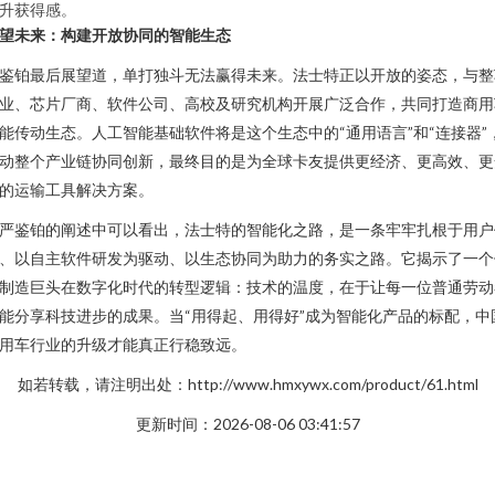
升获得感。
望未来：构建开放协同的智能生态
鉴铂最后展望道，单打独斗无法赢得未来。法士特正以开放的姿态，与整
业、芯片厂商、软件公司、高校及研究机构开展广泛合作，共同打造商用
能传动生态。人工智能基础软件将是这个生态中的“通用语言”和“连接器”
动整个产业链协同创新，最终目的是为全球卡友提供更经济、更高效、更
的运输工具解决方案。
严鉴铂的阐述中可以看出，法士特的智能化之路，是一条牢牢扎根于用户
、以自主软件研发为驱动、以生态协同为助力的务实之路。它揭示了一个
制造巨头在数字化时代的转型逻辑：技术的温度，在于让每一位普通劳动
能分享科技进步的成果。当“用得起、用得好”成为智能化产品的标配，中
用车行业的升级才能真正行稳致远。
如若转载，请注明出处：http://www.hmxywx.com/product/61.html
更新时间：2026-08-06 03:41:57