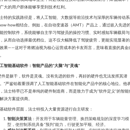
广大的用户群体能够享受到技术红利。
士特的实践路径是，将人工智能、大数据等前沿技术与深厚的车辆传动系
now-how相结合。例如，在自动变速器（AMT）产品上，通过嵌入先进
能控制软件，系统能够自主学习驾驶员的操控习惯、实时感知车辆载荷与
，从而自动选择最优档位。这不仅大幅降低了驾驶疲劳，更能实现显著的
效果——这对于将燃油视为核心运营成本的卡友而言，意味着直接的真金
。
工智能基础软件：智能产品的“大脑”与“灵魂”
硬件是躯干，软件是灵魂。没有先进的软件，再好的硬件也无法发挥其潜
。”严鉴铂着重强调了人工智能基础软件在智能化产品中的核心地位。他
，法士特早已不是单纯的硬件制造商，而是致力于成为“软件定义”的智能
解决方案提供商。
基础软件层面，法士特投入大量资源进行自主研发：
智能决策算法
：开发用于车辆能量管理、换挡策略规划的深度学习模
型，使控制系统具备“预判”能力，行驶更加平顺、经济。