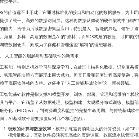
数据平台。
DS的价值远不止于此。它通过标准化的接口和自动化的数据服务，为上层
提供了统一、高效的数据访问层。这种将数据从僵硬的硬件架构中“解放”
的能力，恰恰为后续数据密集型应用，特别是人工智能的兴起，铺平了道
。海量、多样、高速的数据是AI的“燃料”，而SDS构建的敏捷、可扩展的
湖或数据仓库，则成为了存储和管理这些“燃料”的理想容器。
、 人工智能的崛起与对基础软件的新需求
工智能，特别是机器学习与深度学习，在处理非结构化数据、识别复杂模
、实现智能决策方面展现出巨大威力。但其开发和部署过程高度复杂，强
赖于底层软件栈的支持。这催生了“人工智能基础软件”这一新兴领域。
工智能基础软件是指支撑AI模型开发、训练、部署、管理和运维的全栈
具与平台。它涵盖了从数据处理、模型构建、大规模分布式训练、模型部
服务化（MLOps），到资源调度和监控的完整生命周期。与传统基础软
同，AI基础软件需要深度应对几个核心挑战：
极致的计算与数据效率
：模型训练需要消耗巨大的计算资源（如GPU
和海量数据，基础软件必须实现高效的资源调度、数据流水线管理和