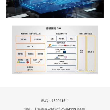
电话：1520415**
地址：上海市嘉定区宝安公路4229号4层J